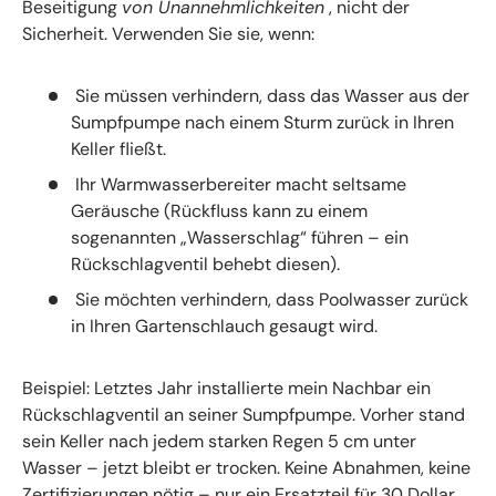
Beseitigung
von Unannehmlichkeiten
, nicht der
Sicherheit. Verwenden Sie sie, wenn:
Sie müssen verhindern, dass das Wasser aus der
Sumpfpumpe nach einem Sturm zurück in Ihren
Keller fließt.
Ihr Warmwasserbereiter macht seltsame
Geräusche (Rückfluss kann zu einem
sogenannten „Wasserschlag“ führen – ein
Rückschlagventil behebt diesen).
Sie möchten verhindern, dass Poolwasser zurück
in Ihren Gartenschlauch gesaugt wird.
Beispiel: Letztes Jahr installierte mein Nachbar ein
Rückschlagventil an seiner Sumpfpumpe. Vorher stand
sein Keller nach jedem starken Regen 5 cm unter
Wasser – jetzt bleibt er trocken. Keine Abnahmen, keine
Zertifizierungen nötig – nur ein Ersatzteil für 30 Dollar