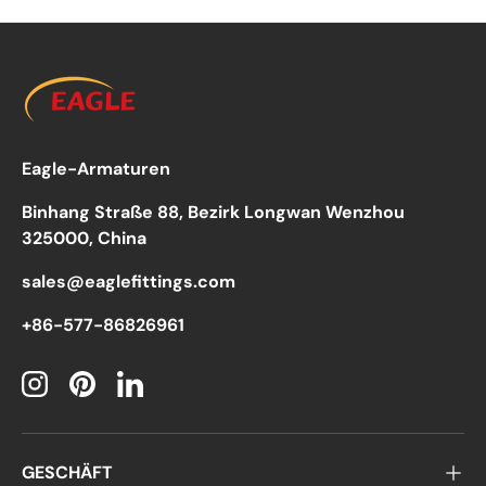
Eagle-Armaturen
Binhang Straße 88, Bezirk Longwan Wenzhou
325000, China
sales@eaglefittings.com
+86-577-86826961
Instagram
Pinterest
LinkedIn
GESCHÄFT