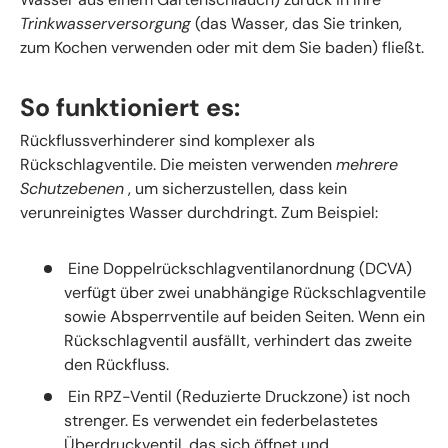
Trinkwasserversorgung
(das Wasser, das Sie trinken,
zum Kochen verwenden oder mit dem Sie baden) fließt.
So funktioniert es:
Rückflussverhinderer sind komplexer als
Rückschlagventile. Die meisten verwenden
mehrere
Schutzebenen
, um sicherzustellen, dass kein
verunreinigtes Wasser durchdringt. Zum Beispiel:
Eine Doppelrückschlagventilanordnung (DCVA)
verfügt über zwei unabhängige Rückschlagventile
sowie Absperrventile auf beiden Seiten. Wenn ein
Rückschlagventil ausfällt, verhindert das zweite
den Rückfluss.
Ein RPZ-Ventil (Reduzierte Druckzone) ist noch
strenger. Es verwendet ein federbelastetes
Überdruckventil, das sich öffnet und