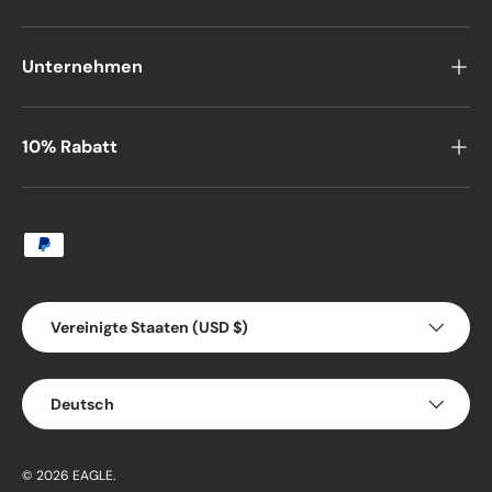
Unternehmen
10% Rabatt
Zahlungsmethoden
Land/Region
Vereinigte Staaten (USD $)
Sprache
Deutsch
© 2026
EAGLE
.