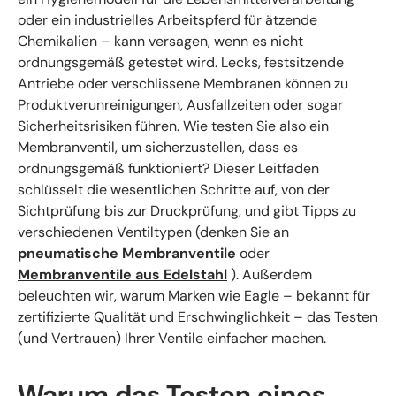
oder ein industrielles Arbeitspferd für ätzende
Chemikalien – kann versagen, wenn es nicht
ordnungsgemäß getestet wird. Lecks, festsitzende
Antriebe oder verschlissene Membranen können zu
Produktverunreinigungen, Ausfallzeiten oder sogar
Sicherheitsrisiken führen. Wie testen Sie also ein
Membranventil, um sicherzustellen, dass es
ordnungsgemäß funktioniert? Dieser Leitfaden
schlüsselt die wesentlichen Schritte auf, von der
Sichtprüfung bis zur Druckprüfung, und gibt Tipps zu
verschiedenen Ventiltypen (denken Sie an
pneumatische Membranventile
oder
Membranventile aus Edelstahl
). Außerdem
beleuchten wir, warum Marken wie Eagle – bekannt für
zertifizierte Qualität und Erschwinglichkeit – das Testen
(und Vertrauen) Ihrer Ventile einfacher machen.
Warum das Testen eines