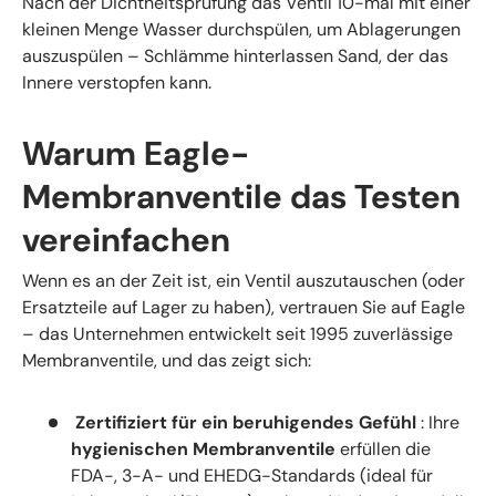
Nach der Dichtheitsprüfung das Ventil 10-mal mit einer
kleinen Menge Wasser durchspülen, um Ablagerungen
auszuspülen – Schlämme hinterlassen Sand, der das
Innere verstopfen kann.
Warum Eagle-
Membranventile das Testen
vereinfachen
Wenn es an der Zeit ist, ein Ventil auszutauschen (oder
Ersatzteile auf Lager zu haben), vertrauen Sie auf Eagle
– das Unternehmen entwickelt seit 1995 zuverlässige
Membranventile, und das zeigt sich:
Zertifiziert für ein beruhigendes Gefühl
: Ihre
hygienischen Membranventile
erfüllen die
FDA-, 3-A- und EHEDG-Standards (ideal für