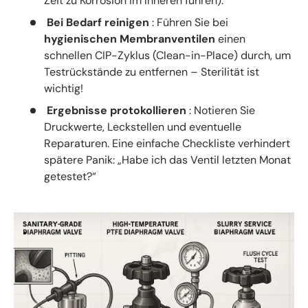
Zeit zu Korrosion im Inneren führen).
Bei Bedarf reinigen
: Führen Sie bei
hygienischen Membranventilen
einen
schnellen CIP-Zyklus (Clean-in-Place) durch, um
Testrückstände zu entfernen – Sterilität ist
wichtig!
Ergebnisse protokollieren
: Notieren Sie
Druckwerte, Leckstellen und eventuelle
Reparaturen. Eine einfache Checkliste verhindert
spätere Panik: „Habe ich das Ventil letzten Monat
getestet?“