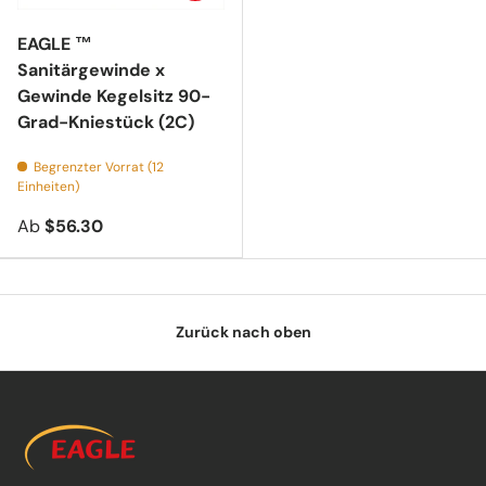
EAGLE ™
Sanitärgewinde x
Gewinde Kegelsitz 90-
Grad-Kniestück (2C)
Begrenzter Vorrat (12
Einheiten)
Ab
$56.30
Zurück nach oben