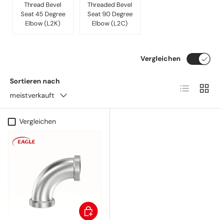
Thread Bevel
Threaded Bevel
Seat 45 Degree
Seat 90 Degree
Elbow (L2K)
Elbow (L2C)
Vergleichen
Sortieren nach
Produktlist
Produ
meistverkauft
Vergleichen
Optionen auswählen