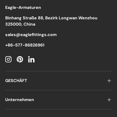
Eagle-Armaturen
Binhang Straße 88, Bezirk Longwan Wenzhou
325000, China
sales@eaglefittings.com
+86-577-86826961
Instagram
Pinterest
LinkedIn
GESCHÄFT
Unternehmen