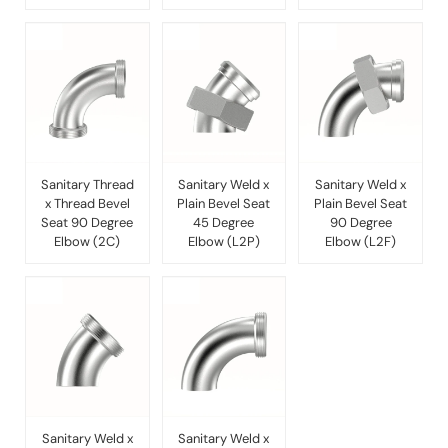
Sanitary Thread
Sanitary Weld x
Sanitary Weld x
x Thread Bevel
Plain Bevel Seat
Plain Bevel Seat
Seat 90 Degree
45 Degree
90 Degree
Elbow (2C)
Elbow (L2P)
Elbow (L2F)
Sanitary Weld x
Sanitary Weld x