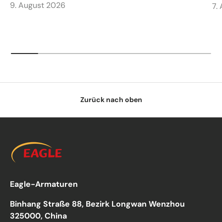
9. August 2026
7.
Zurück nach oben
Eagle-Armaturen
Binhang Straße 88, Bezirk Longwan Wenzhou
325000, China