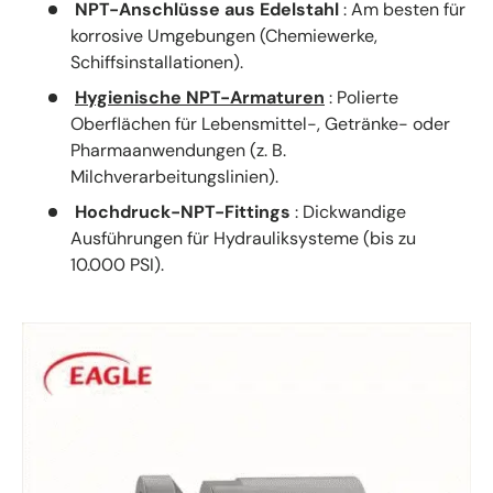
NPT-Anschlüsse aus Edelstahl
: Am besten für
korrosive Umgebungen (Chemiewerke,
Schiffsinstallationen).
Hygienische NPT-Armaturen
: Polierte
Oberflächen für Lebensmittel-, Getränke- oder
Pharmaanwendungen (z. B.
Milchverarbeitungslinien).
Hochdruck-NPT-Fittings
: Dickwandige
Ausführungen für Hydrauliksysteme (bis zu
10.000 PSI).