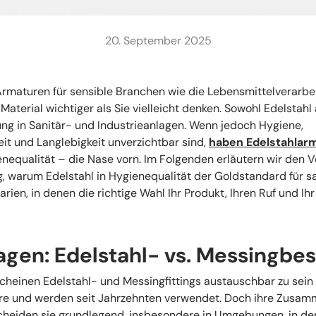
20. September 2025
rmaturen für sensible Branchen wie die Lebensmittelverarbe
Material wichtiger als Sie vielleicht denken. Sowohl Edelstahl
ng in Sanitär- und Industrieanlagen. Wenn jedoch Hygiene,
it und Langlebigkeit unverzichtbar sind,
haben Edelstahlar
nequalität – die Nase vorn. Im Folgenden erläutern wir den 
, warum Edelstahl in Hygienequalität der Goldstandard für sa
rien, in denen die richtige Wahl Ihr Produkt, Ihren Ruf und I
agen: Edelstahl- vs. Messingbe
scheinen Edelstahl- und Messingfittings austauschbar zu sei
hre und werden seit Jahrzehnten verwendet. Doch ihre Zusa
cheiden sie grundlegend, insbesondere in Umgebungen, in de