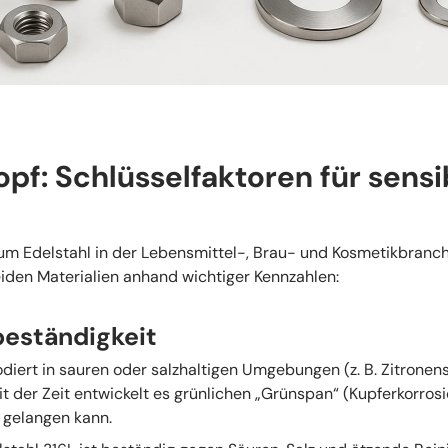
pf: Schlüsselfaktoren für sensi
um Edelstahl in der Lebensmittel-, Brau- und Kosmetikbranch
eiden Materialien anhand wichtiger Kennzahlen:
beständigkeit
odiert in sauren oder salzhaltigen Umgebungen (z. B. Zitronensa
t der Zeit entwickelt es grünlichen „Grünspan“ (Kupferkorrosi
 gelangen kann.