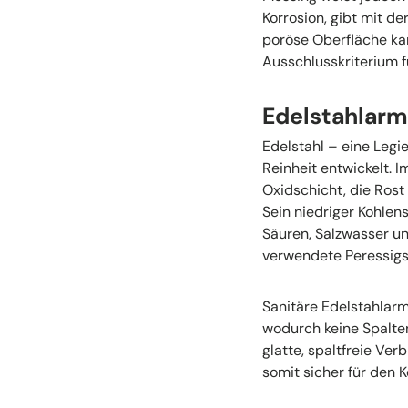
Korrosion, gibt mit de
poröse Oberfläche kan
Ausschlusskriterium f
Edelstahlarm
Edelstahl – eine Legi
Reinheit entwickelt. 
Oxidschicht, die Rost
Sein niedriger Kohle
Säuren, Salzwasser un
verwendete Peressigs
Sanitäre Edelstahlarm
wodurch keine Spalten
glatte, spaltfreie Ve
somit sicher für den 