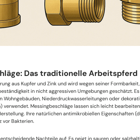
läge: Das traditionelle Arbeitspferd
erung aus Kupfer und Zink und wird wegen seiner Formbarkeit,
eständigkeit in nicht aggressiven Umgebungen geschätzt. Es 
n in Wohngebäuden, Niederdruckwasserleitungen oder dekorat
) verwendet. Messingbeschläge lassen sich leicht bearbeiten
erstellung. Ihre natürlichen antimikrobiellen Eigenschaften (
 vor Bakterien.
entscheidende Nachteile auf: Es neigt in sauren oder salzha