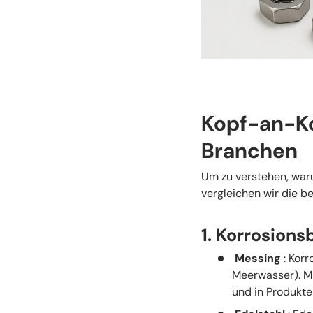
Kopf-an-Ko
Branchen
Um zu verstehen, war
vergleichen wir die b
1. Korrosions
Messing
: Korr
Meerwasser). Mi
und in Produkte