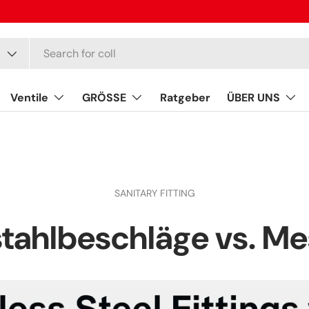
Ventile
GRÖSSE
Ratgeber
ÜBER UNS
SANITARY FITTING
stahlbeschläge vs. Me