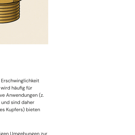
 Erschwinglichkeit
wird häufig für
ive Anwendungen (z.
 und sind daher
des Kupfers) bieten
ltigen Umgebungen zur