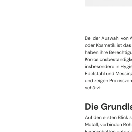
Bei der Auswahl von A
oder Kosmetik ist das 
haben ihre Berechtigu
Korrosionsbeständigke
insbesondere in Hygie
Edelstahl und Messing
und zeigen Praxisszena
schützt.
Die Grundl
Auf den ersten Blick 
Metall, verbinden Ro
Eigenschaften unters