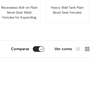
Recessless Roll-on Plain
Heavy Wall Tank Plain
Bevel Seat Weld
Bevel Seat Ferrules
Ferrules for Expanding
Lista
Cuadrícula
Comparar
Ver como