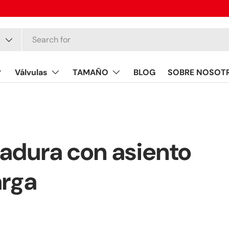
Válvulas
TAMAÑO
BLOG
SOBRE NOSOT
a
dadura con asiento
arga