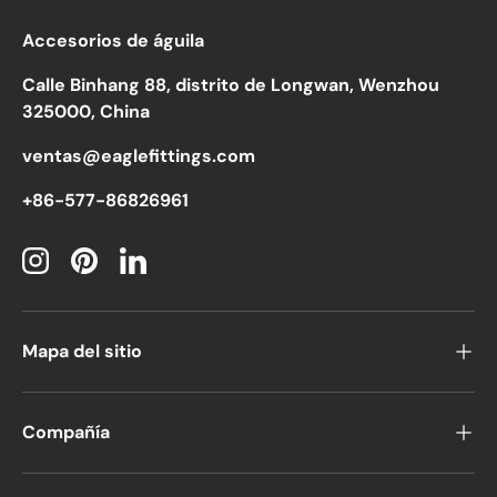
Accesorios de águila
Calle Binhang 88, distrito de Longwan, Wenzhou
325000, China
ventas@eaglefittings.com
+86-577-86826961
Instagram
Pinterest
LinkedIn
Mapa del sitio
Compañía