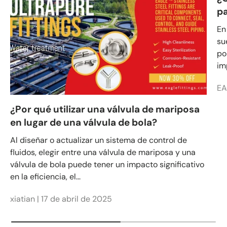
pa
En
su
po
im
EA
¿Por qué utilizar una válvula de mariposa
en lugar de una válvula de bola?
Al diseñar o actualizar un sistema de control de
fluidos, elegir entre una válvula de mariposa y una
válvula de bola puede tener un impacto significativo
en la eficiencia, el...
xiatian |
17 de abril de 2025