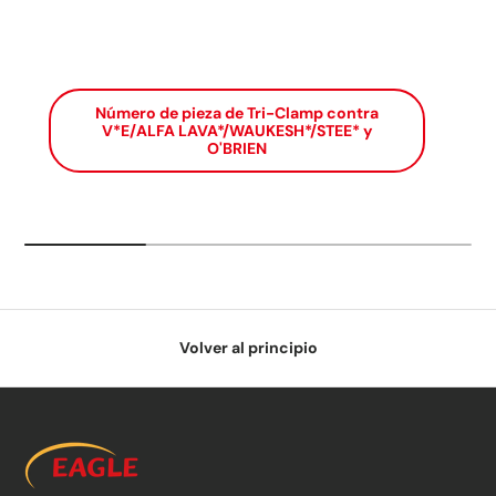
Número de pieza de Tri-Clamp contra
V*E/ALFA LAVA*/WAUKESH*/STEE* y
O'BRIEN
Volver al principio