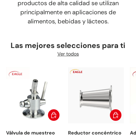
productos de alta calidad se utilizan
principalmente en aplicaciones de
alimentos, bebidas y lácteos.
Las mejores selecciones para ti
Ver todos
Elegir opciones
Elegir opci
Válvula de muestreo
Reductor concéntrico
Ad