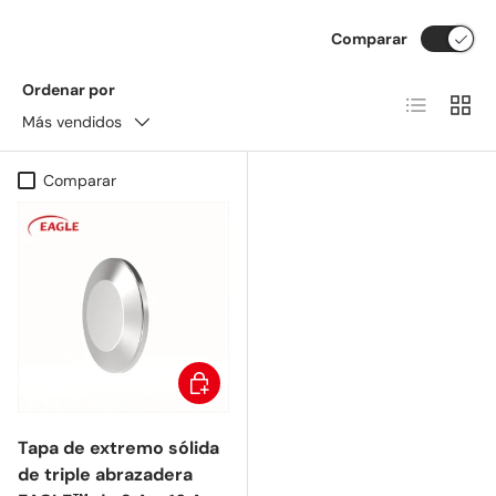
Comparar
Ordenar por
Lista
Cuadr
Más vendidos
Comparar
Elegir opciones
Tapa de extremo sólida
de triple abrazadera