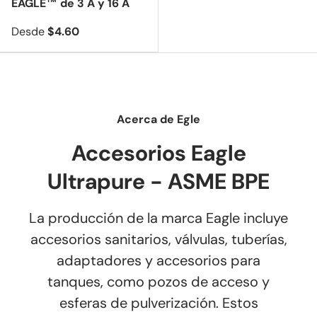
EAGLE™ de 3 A y 16 A
Desde
$4.60
Acerca de Egle
Accesorios Eagle
Ultrapure - ASME BPE
La producción de la marca Eagle incluye
accesorios sanitarios, válvulas, tuberías,
adaptadores y accesorios para
tanques, como pozos de acceso y
esferas de pulverización. Estos