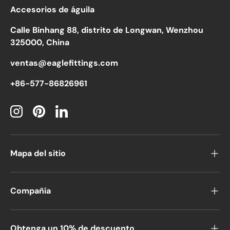
Accesorios de águila
Calle Binhang 88, distrito de Longwan, Wenzhou
325000, China
ventas@eaglefittings.com
+86-577-86826961
Instagram
Pinterest
LinkedIn
Mapa del sitio
Compañía
Obtenga un 10% de descuento